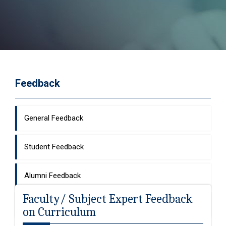
Feedback
General Feedback
Student Feedback
Alumni Feedback
Faculty/ Subject Expert Feedback
Faculty Feedback
on Curriculum