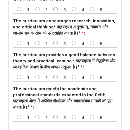
1
2
3
4
5
The curriculum encourages research, innovation,
and critical thinking* पाठ्यक्रम अनुसंधान्, नवाचार और
आलोचनात्मक सोच को प्रोत्साहित करता है।*
*
:
1
2
3
4
5
The curriculum provides a good balance between
theory and practical leaming.* पाठ्यक्रम में सैद्धांतिक और
व्यावहारिक शिक्षण के बीच अच्छा संतुलन है।*
*
:
1
2
3
4
5
The curriculum meets the academic and
professional standards expected in the field*
पाठ्यक्रम क्षेत्र में अपेक्षित शैक्षणिक और व्यावसायिक मानकों को पूरा
करता है।*
*
:
1
2
3
4
5