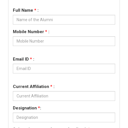
Full Name
*
:
Mobile Number
*
:
Email ID
*
:
Current Affiliation
*
:
Designation
*
: