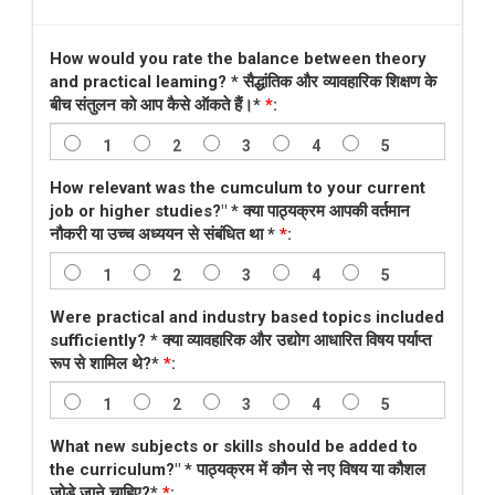
How would you rate the balance between theory
and practical leaming? * सैद्धांतिक और व्यावहारिक शिक्षण के
बीच संतुलन को आप कैसे ऑकते हैं।*
*
:
1
2
3
4
5
How relevant was the cumculum to your current
job or higher studies?" * क्या पाठ्यक्रम आपकी वर्तमान
नौकरी या उच्च अध्ययन से संबंधित था *
*
:
1
2
3
4
5
Were practical and industry based topics included
sufficiently? * क्या व्यावहारिक और उद्योग आधारित विषय पर्याप्त
रूप से शामिल थे?*
*
:
1
2
3
4
5
What new subjects or skills should be added to
the curriculum?" * पाठ्यक्रम में कौन से नए विषय या कौशल
जोड़े जाने चाहिए?*
*
: