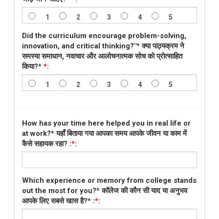
1
2
3
4
5
Did the curriculum encourage problem-solving,
innovation, and critical thinking?"* क्या पाठ्यक्रम ने
समस्या समाधान, नवाचार और आलोचनात्मक सोच को प्रोत्साहित
किया?*
*
:
1
2
3
4
5
How has your time here helped you in real life or
at work?* यहाँ बिताया गया आपका समय आपके जीवन या काम में
कैसे सहायक रहा? :
*
:
Which experience or memory from college stands
out the most for you?* कॉलेज की कौन सी याद या अनुभव
आपके लिए सबसे खास है?* :
*
: