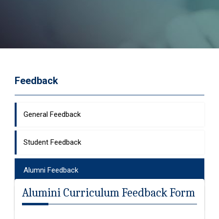
Feedback
General Feedback
Student Feedback
Alumni Feedback
Alumini Curriculum Feedback Form
Faculty Feedback